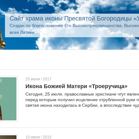
Сайт храма иконы Пресвятой Богородицы «
Создан по благословению Его Высокопреосвященства, Высок
всея Латвии
25 июля / 2017
Икона Божией Матери «Троеручица»
Сегодня, 25 июля, православные христиане чтут явле
перед которым получил исцеление отрубленной руки п
святая икона находилась в Сербии, а впоследствии ч
10 июня / 2015