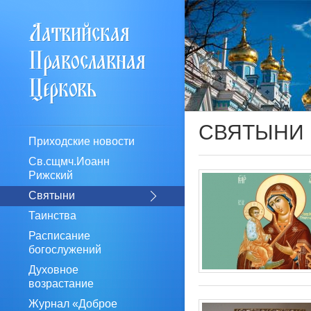
СВЯТЫНИ
Приходские новости
Св.сщмч.Иоанн
Рижский
Святыни
Таинства
Расписание
богослужений
Духовное
возрастание
Журнал «Доброе