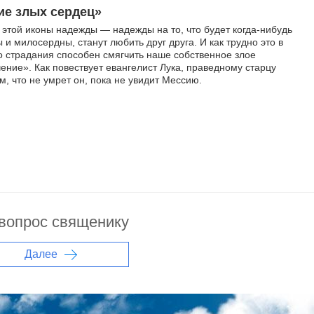
ие злых сердец»
этой иконы надежды — надежды на то, что будет когда-нибудь
 и милосердны, станут любить друг друга. И как трудно это в
о страдания способен смягчить наше собственное злое
ие». Как повествует евангелист Лука, праведному старцу
 что не умрет он, пока не увидит Мессию.
 вопрос священику
Далее