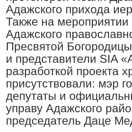
Адажского прихода ие
Также на мероприятии
Адажского православно
Пресвятой Богородицы
и представители SIA «
разработкой проекта х
присутствовали: мэр г
депутаты и официальн
управу Адажского райо
председатель Даце Ме