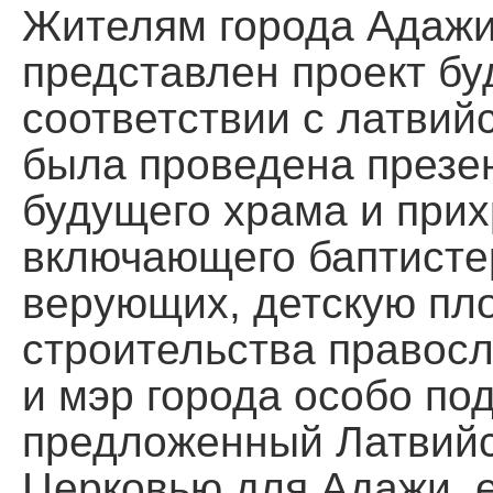
Жителям города Адажи
представлен проект бу
соответствии с латвий
была проведена презе
будущего храма и прих
включающего баптисте
верующих, детскую пло
строительства правосл
и мэр города особо под
предложенный Латвий
Церковью для Адажи, е