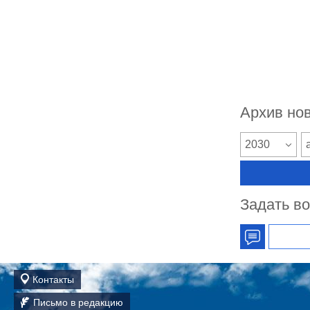
Архив но
2030
Задать в
Контакты
Письмо в редакцию