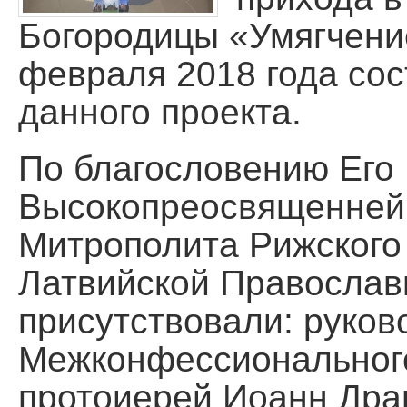
Помощь храму
Богородицы «Умягчени
февраля 2018 года сос
данного проекта.
По благословению Его
Высокопреосвященней
Митрополита Рижского 
Латвийской Православ
присутствовали: руков
Межконфессиональног
протоиерей Иоанн Дра