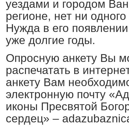
уездами и городом Ван
регионе, нет ни одног
Нужда в его появлении
уже долгие годы.
Опросную анкету Вы мо
распечатать в интерне
анкету Вам необходим
электронную почту «А
иконы Пресвятой Бого
сердец» – adazubaznic