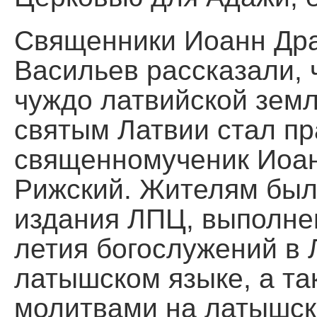
Священники Иоанн Дра
Васильев рассказали, 
чуждо латвийской земл
святым Латвии стал п
священномученик Иоан
Рижский. Жителям был
издания ЛПЦ, выполне
летия богослужений в
латышском языке, а та
молитвами на латышск