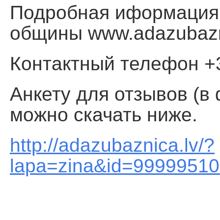
Подробная иформация 
общины www.adazubazn
Контактный телефон +
Анкету для отзывов (в 
можно скачать ниже.
http://adazubaznica.lv/?
lapa=zina&id=9999951