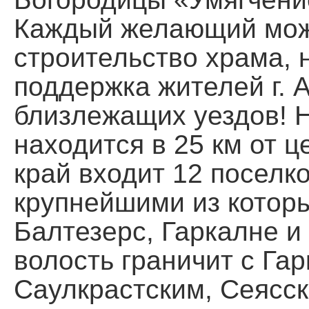
Каждый желающий мож
строительство храма, 
поддержка жителей г. 
близлежащих уездов! 
находится в 25 км от ц
край входит 12 поселко
крупнейшими из которы
Балтезерс, Гаркалне и
волость граничит с Га
Саулкрастским, Сеясс