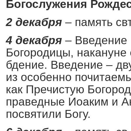
Богослужения Рождес
2 декабря
– память св
4 декабря
– Введение 
Богородицы, накануне
бдение. Введение – дв
из особенно почитаемы
как Пречистую Богород
праведные Иоаким и А
посвятили Богу.