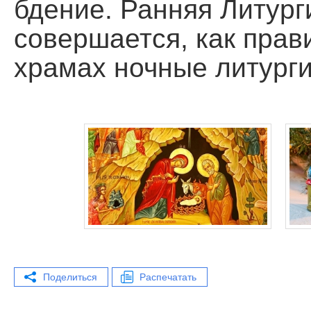
бдение. Ранняя Литург
совершается, как прав
храмах ночные литурги
Поделиться
Распечатать