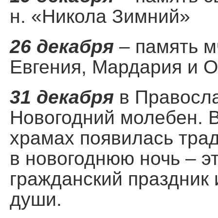
н. «Никола Зимний»
26 декабря
– память м
Евгения, Мардария и 
31 декабря
в Правосла
Новогодний молебен. В
храмах появилась тра
в новогоднюю ночь – э
гражданский праздник 
души.