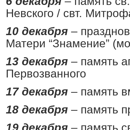
6 декабря
– память св.
Невского / свт. Митро
10 декабря
– празднов
Матери “Знамение” (м
13 декабря
– память а
Первозванного
17 декабря
– память в
18 декабря
– память п
19 декабря
– память св