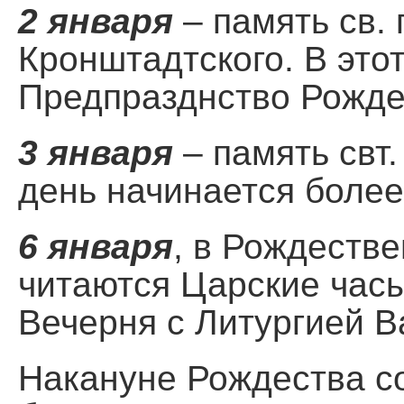
2 января
– память св.
Кронштадтского. В это
Предпразднство Рожде
3 января
– память свт.
день начинается более 
6 января
, в Рождеств
читаются Царские часы
Вечерня с Литургией В
Накануне Рождества 