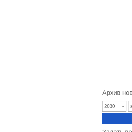
Архив но
2030
Задать в