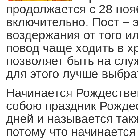
продолжается с 28 ноя
Помощь храму
включительно. Пост – 
воздержания от того ил
повод чаще ходить в х
позволяет быть на слу
для этого лучше выбра
Начинается Рождествен
собою праздник Рождес
дней и называется та
потому что начинается