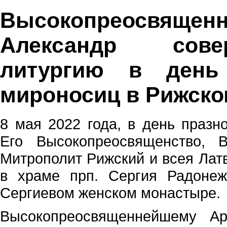
Высокопреосвяще
Александр сове
литургию в день
мироносиц в Рижск
8 мая 2022 года, в день празн
Его Высокопреосвященство, 
Митрополит Рижский и всея Лат
в храме прп. Сергия Радонеж
Сергиевом женском монастыре.
Высокопреосвященнейшему Ар