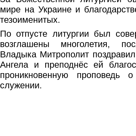
мире на Украине и благодарст
тезоименитых.
По отпусте литургии был сов
возглашены многолетия, по
Владыка Митрополит поздравил
Ангела и преподнёс ей благо
проникновенную проповедь 
служении.